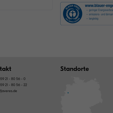
takt
Standorte
59 21 - 80 56 - 0
59 21 - 80 56 - 22
at)averes.de