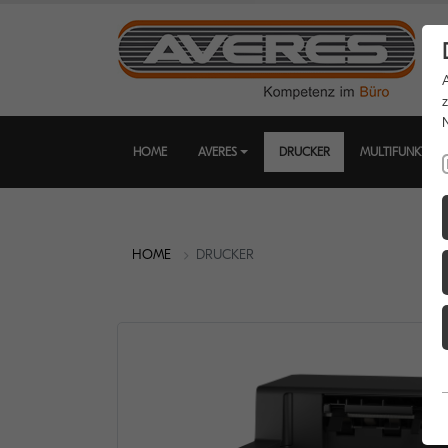
HOME
AVERES
DRUCKER
MULTIFUNKTIO
HOME
DRUCKER