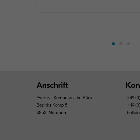
Anschrift
Kon
Averes - Kompetenz im Büro
+49 (0)
Bosinks Kamp 5
+49 (0)
48531 Nordhorn
hallo(